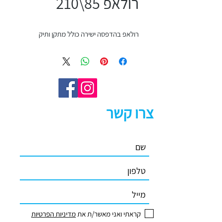
רולאפ 85\210
רולאפ בהדפסה ישירה כולל מתקן ותיק
צרו קשר
קראתי ואני מאשר/ת את
מדיניות הפרטיות