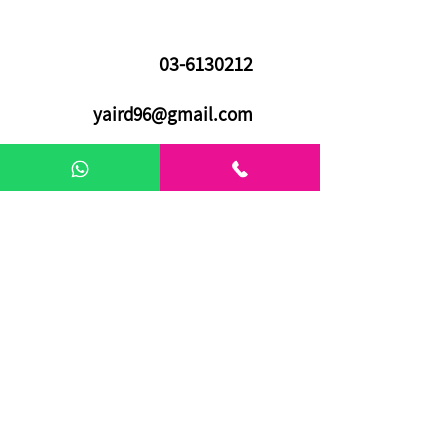
03-6130212
yaird96@gmail.com
אריה שנקר 16 | פתח תקווה
03-7288140