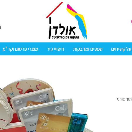
m
על קשיחים
טפטים ומדבקות
חיפויי קיר
מוצרי פרסום וקד"מ
תוך צורני