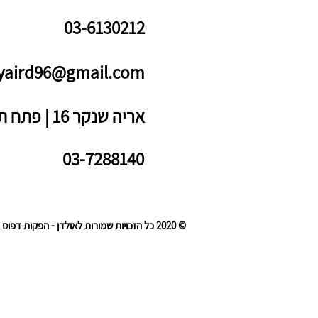
03-6130212
yaird96@gmail.com
אריה שנקר 16 | פתח תקווה
03-7288140
© 2020 כל הזכויות שמורות לאולדן - הפקות דפוס ודיגיטל.