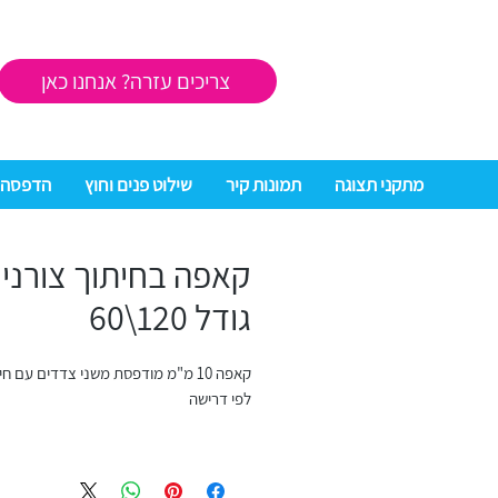
צריכים עזרה? אנחנו כאן
מתקני תצוגה
תמונות קיר
שילוט פנים וחוץ
הדפסה 
קאפה בחיתוך צורני
גודל 120\60
קאפה 10 מ"מ מודפסת משני צדדים עם חי
לפי דרישה