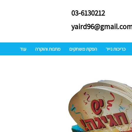
03-6130212
yaird96@gmail.co
כריכות נייר
הפקת משחקים
מתנות והוקרה
עוד