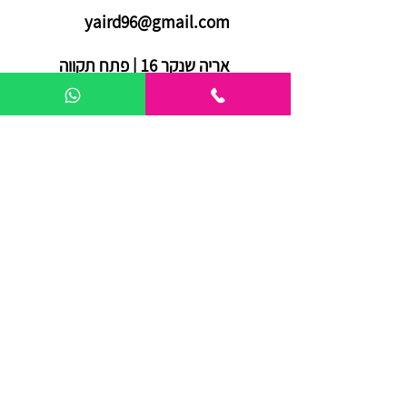
yaird96@gmail.com
אריה שנקר 16 | פתח תקווה
03-7288140
© 2020 כל הזכויות שמורות לאולדן - הפקות דפוס ודיגיטל.
מדיניות פרטיות