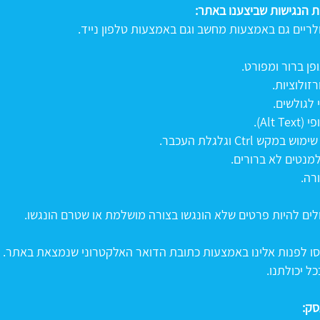
ות הנגישות שביצענו באתר:
ריים גם באמצעות מחשב וגם באמצעות טלפון נייד.
ן ברור ומפורט.
זולוציות.
לגולשים.
Al).
Ctr וגלגלת העכבר.
מנטים לא ברורים.
רה.
ים להיות פרטים שלא הונגשו בצורה מושלמת או שטרם הונגשו.
ו לפנות אלינו באמצעות כתובת הדואר האלקטרוני שנמצאת באתר.
ל יכולתנו.
סק: