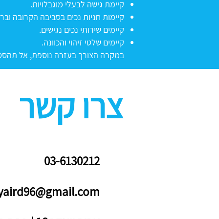
קיימת גישה לבעלי מוגבלויות.
קיימות חניות נכים בסביבה הקרובה ובר
קיימים שירותי נכים נגישים.
קיימים שלטי זיהוי והכוונה.
במקרה הצורך בעזרה נוספת, אל תהססו 
צרו קשר
03-6130212
yaird96@gmail.com