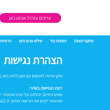
צריכים עזרה? אנחנו כאן
מתקני תצוגה
תמונות קיר
שילוט פנים וחוץ
הדפסה 
הצהרת נגישות
מתן שירות לאנשים עם מוגבלויות הוא ב
רמת הנגישות באתר:
ושהאתר יקיים את הוראות מסמך WCAG2.0 מאת ארגון W3C.