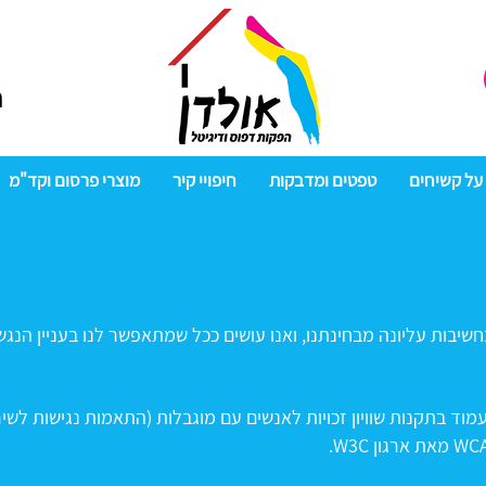
m
על קשיחים
טפטים ומדבקות
חיפויי קיר
מוצרי פרסום וקד"מ
חשיבות עליונה מבחינתנו, ואנו עושים ככל שמתאפשר לנו בעניין הנג